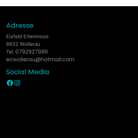
Adresse
Eisfeld Erlenmoos
8832 Wollerau
0792927986
Tel.
ecwollerau@hotmail.com
Social Media
Zur Facebook Seite
Zur Instagram Seite