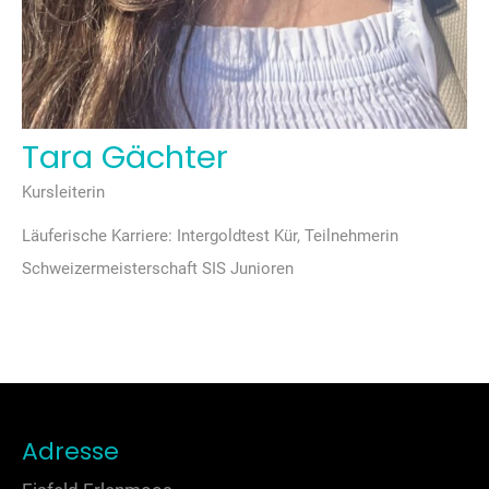
Tara Gächter
Kursleiterin
Läuferische Karriere: Intergoldtest Kür, Teilnehmerin
Schweizermeisterschaft SIS Junioren
Adresse