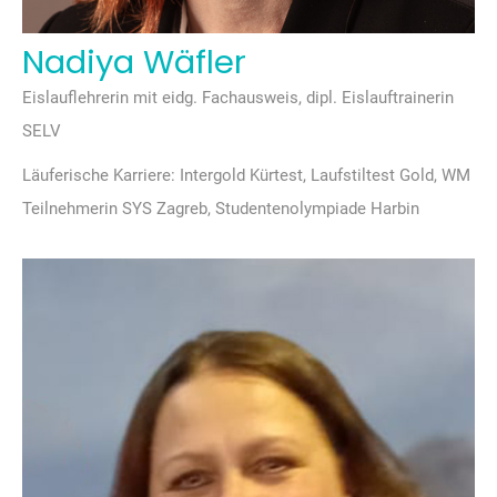
Nadiya Wäfler
Eislauflehrerin mit eidg. Fachausweis, dipl. Eislauftrainerin
SELV
Läuferische Karriere: Intergold Kürtest, Laufstiltest Gold, WM
Teilnehmerin SYS Zagreb, Studentenolympiade Harbin