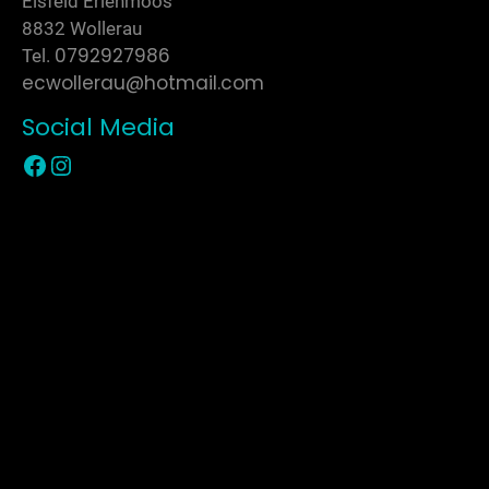
Eisfeld Erlenmoos
8832 Wollerau
0792927986
Tel.
ecwollerau@hotmail.com
Social Media
Zur Facebook Seite
Zur Instagram Seite