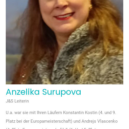
Anzelika Surupova
J&S Leiterin
U.a. war sie mit Ihren Läufern Konstantin Kostin (4. und 9.
Platz bei der Europameisterschaft) und Andrejs Vlascenko