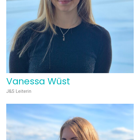
Vanessa Wüst
J&S Leiterin