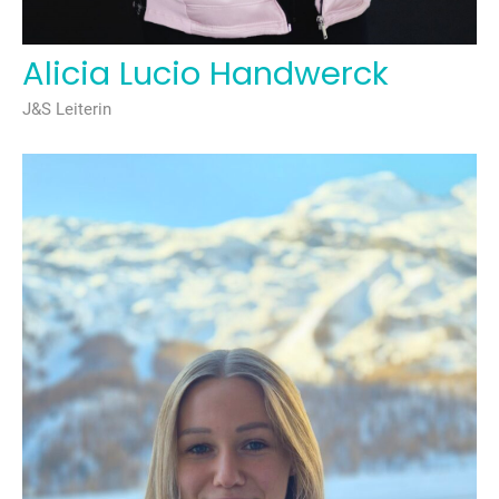
Alicia Lucio Handwerck
J&S Leiterin