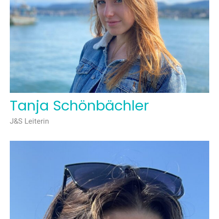
Tanja Schönbächler
J&S Leiterin