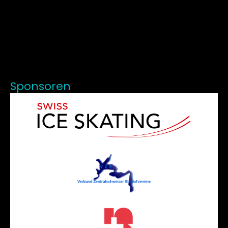
Sponsoren