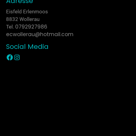
Adresse
Eisfeld Erlenmoos
8832 Wollerau
0792927986
Tel.
ecwollerau@hotmail.com
Social Media
Zur Facebook Seite
Zur Instagram Seite