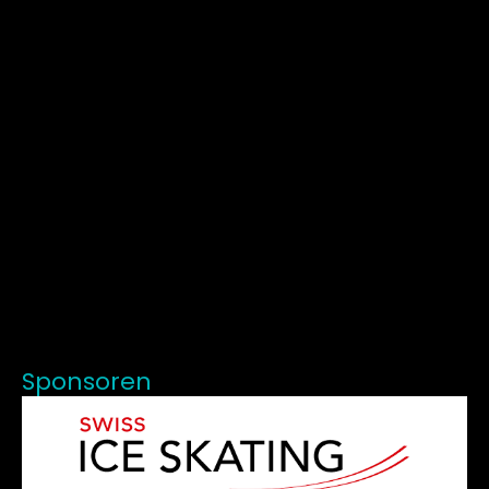
Sponsoren